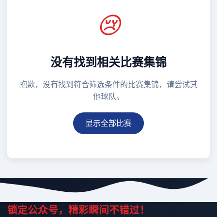
😢
没有找到相关比赛集锦
抱歉，没有找到符合筛选条件的比赛集锦，请尝试其
他球队。
显示全部比赛
锁定公众号，精彩瞬间不错过！